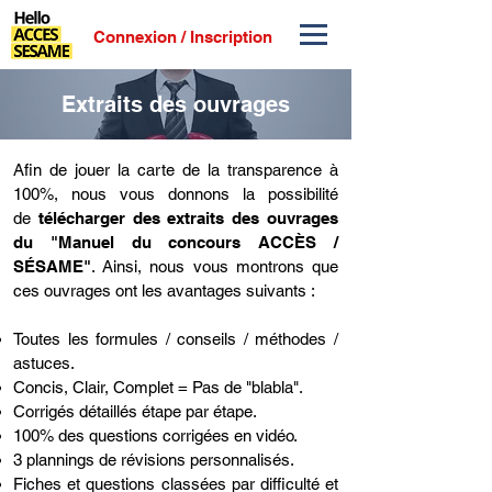
Connexion / Inscription
Extraits des ouvrages
​Afin de jouer la carte de la transparence à
100%, nous vous donnons la possibilité
de
télécharger des extraits des ouvrages
du "Manuel du concours ACCÈS /
SÉSAME"
. Ainsi, nous vous montrons que
ces ouvrages ont les avantages suivants :
Toutes les formules / conseils / méthodes /
astuces.
Concis, Clair, Complet = Pas de "blabla".
Corrigés détaillés étape par étape.
100% des questions corrigées en vidéo.
3 plannings de révisions personnalisés.
Fiches et questions classées par difficulté et