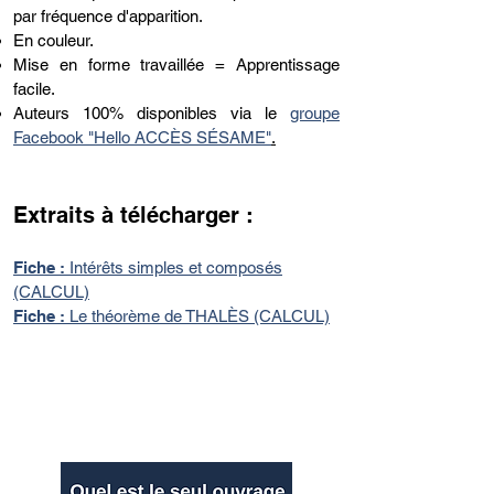
par fréquence d'apparition.
En couleur.
Mise en forme travaillée = Apprentissage
facile.
​Auteurs 100% disponibles via le
groupe
Facebook "Hello ACCÈS SÉSAME"
.
Extraits à télécharger :
Fiche :
Intérêts simples et composés
(CALCUL)
Fiche :
Le théorème de THALÈS (CALCUL)