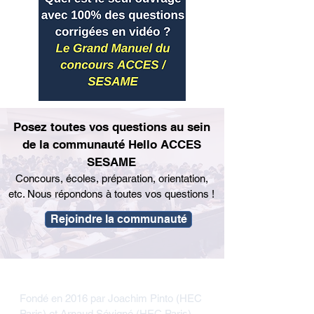
Posez toutes vos questions au sein
de la communauté Hello ACCES
SESAME
Concours, écoles, préparation, orientation,
etc. Nous répondons à toutes vos questions !
Rejoindre la communauté
Hello ACCES / SESAME
Fondé en 2016 par Joachim Pinto (HEC
Paris) et Arnaud Sévigné (HEC Paris) -