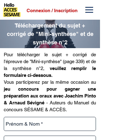
Connexion / Inscription
Téléchargement du sujet +
corrigé de "Mini-synthèse" et de
synthèse n°2
Pour télécharger le sujet + corrigé de
l'épreuve de "Mini-synthèse" (page 339) et de
la synthèse n°2,
veuillez remplir le
formulaire ci-dessous.
Vous participerez par la même occasion au
jeu concours pour gagner une
préparation aux oraux avec Joachim Pinto
& Arnaud Sévigné
- Auteurs du Manuel du
concours SÉSAME & ACCÈS.