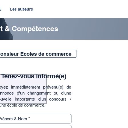
E
Les auteurs
nt & Compétences
onsieur Ecoles de commerce
Tenez-vous informé(e)
oyez immédiatement prévenu(e) de
'annonce d'un changement ou d'une
ouvelle importante d'un concours /
'une école de commerce.