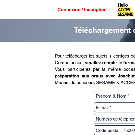
Connexion / Inscription
Téléchargement 
Pour télécharger les sujets + corrigés 
Compétences,
veuillez remplir le form
Vous participerez par la même occa
préparation aux oraux avec Joachi
Manuel du concours SÉSAME & ACCÈS